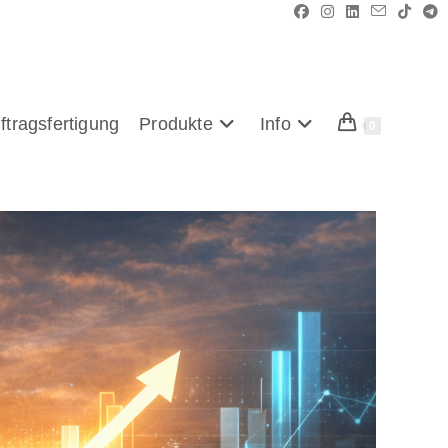
ftragsfertigung
Produkte
Info
0