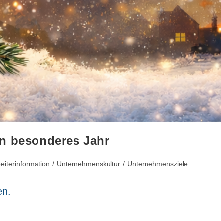
in besonderes Jahr
eiterinformation
/
Unternehmenskultur
/
Unternehmensziele
:
en.