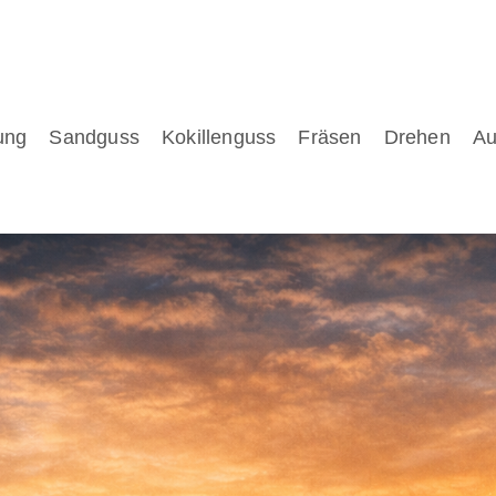
ung
Sandguss
Kokillenguss
Fräsen
Drehen
Au