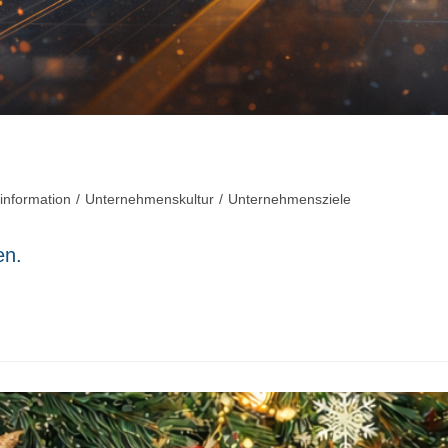
rinformation
/
Unternehmenskultur
/
Unternehmensziele
en.