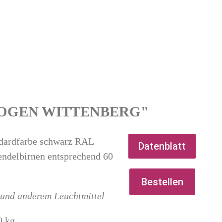
OGEN WITTENBERG"
ndardfarbe schwarz RAL
Datenblatt
endelbirnen entsprechend 60
Bestellen
s und anderem Leuchtmittel
0 kg