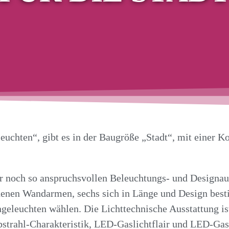
euchten“, gibt es in der Baugröße „Stadt“, mit einer 
der noch so anspruchsvollen Beleuchtungs- und Designa
edenen Wandarmen, sechs sich in Länge und Design be
eleuchten wählen. Die Lichttechnische Ausstattung ist
strahl-Charakteristik, LED-Gaslichtflair und LED-Gasl