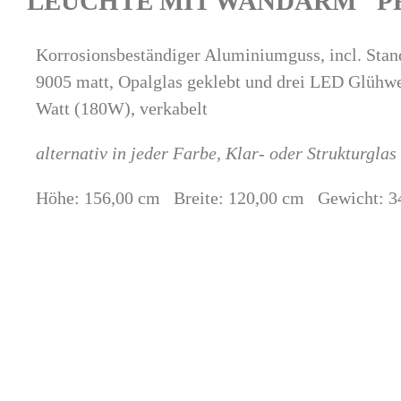
LEUCHTE MIT WANDARM "P
Korrosionsbeständiger Aluminiumguss, incl. Sta
9005 matt, Opalglas geklebt und drei LED Glühw
Watt (180W), verkabelt
alternativ in jeder Farbe, Klar- oder Strukturgla
Höhe: 156,00 cm Breite: 120,00 cm Gewicht: 3