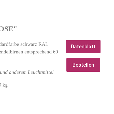
OSE"
ndardfarbe schwarz RAL
Datenblatt
endelbirnen entsprechend 60
Bestellen
s und anderem Leuchtmittel
9 kg