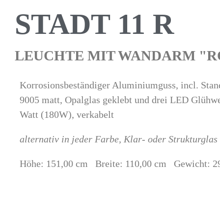
STADT 11 R
LEUCHTE MIT WANDARM "R
Korrosionsbeständiger Aluminiumguss, incl. Sta
9005 matt, Opalglas geklebt und drei LED Glühw
Watt (180W), verkabelt
alternativ in jeder Farbe, Klar- oder Strukturgla
Höhe: 151,00 cm Breite: 110,00 cm Gewicht: 2