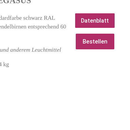
EGASUS"
ndardfarbe schwarz RAL
Datenblatt
endelbirnen entsprechend 60
Bestellen
s und anderem Leuchtmittel
4 kg