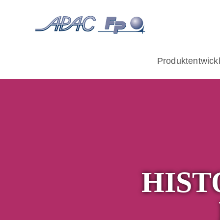
Produktentwick
HIST