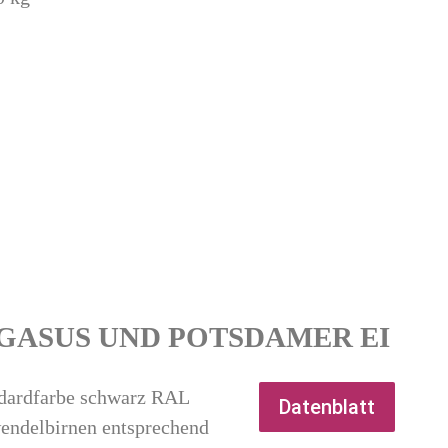
GASUS UND POTSDAMER EI
ndardfarbe schwarz RAL
Datenblatt
endelbirnen entsprechend