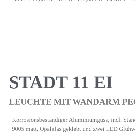
STADT 11 EI
LEUCHTE MIT WANDARM PE
Korrosionsbeständiger Aluminiumguss, incl. Sta
9005 matt, Opalglas geklebt und zwei LED Glühw