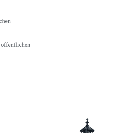
schen
 öffentlichen