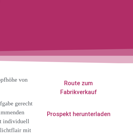
Kopfhöhe von
Route zum
Fabrikverkauf
ufgabe gerecht
stimmenden
Prospekt herunterladen
 individuell
ichtflair mit