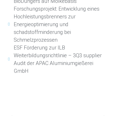
BioDüngers auf Molkebasis
Forschungsprojekt: Entwicklung eines
Hochleistungsbrenners zur
Energieoptimierung und
schadstoffminderung bei
Schmelzprozessen
ESF Förderung zur ILB
Weiterbildungsrichtlinie – 3Q3 supplier
Audit der APAC Aluminiumgießerei
GmbH