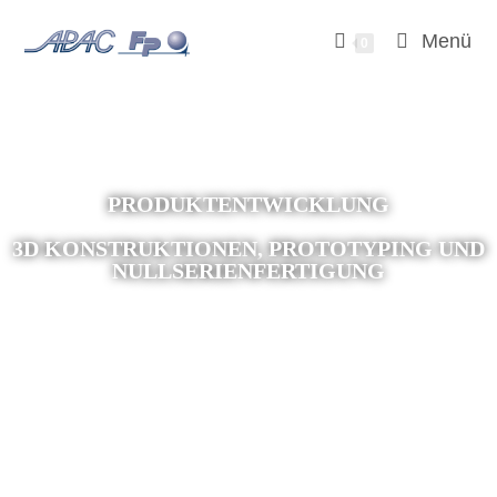
Menü
0
PRODUKTENTWICKLUNG
3D KONSTRUKTIONEN, PROTOTYPING UND
NULLSERIENFERTIGUNG