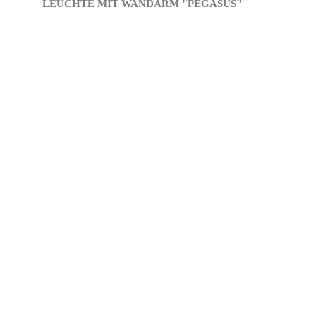
LEUCHTE MIT WANDARM "PEGASUS"