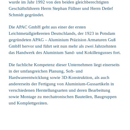
wurde im Jahr 1992 von den beiden gleichberechtigten
Geschäftsführern Herrn Stephan Füllner und Herrn Detlef
Schmidt gegründet.
Die APAC GmbH geht aus einer der ersten
Leichtmetallgießereien Deutschlands, der 1923 in Potsdam
gegründeten APAG – Aluminium Präzision Armaturen Guß
GmbH hervor und führt seit nun mehr als zwei Jahrzehnten
das Handwerk des Aluminium Sand- und Kokillengusses fort.
Die fachliche Kompetenz dieser Unternehmen liegt einerseits
in der umfangreichen Planung, Soft- und
Hardwareentwicklung sowie 3D-Konstruktion, als auch
andererseits der Fertigung von Aluminium-Gussartikeln in
verschiedenen Herstellungsarten und deren Bearbeitung
sowie Montage zu mechatronischen Bauteilen, Baugruppen
und Komplettgeräten.