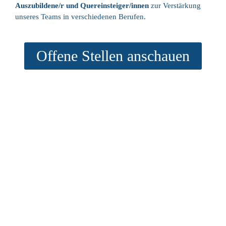
Auszubildene/r und Quereinsteiger/innen
zur Verstärkung
unseres Teams in verschiedenen Berufen.
Offene Stellen anschauen