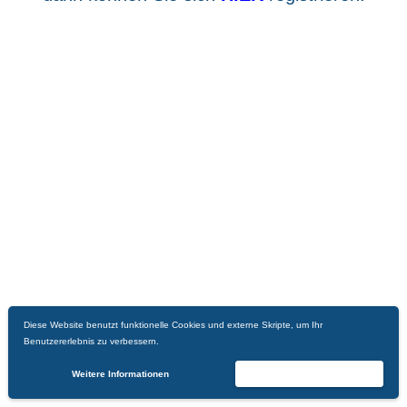
Diese Website benutzt funktionelle Cookies und externe Skripte, um Ihr
Benutzererlebnis zu verbessern.
Weitere Informationen
Akzeptieren