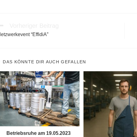
Vorheriger Beitrag
eitere
rtikel
etzwerkevent “EffidiA”
nsehen
DAS KÖNNTE DIR AUCH GEFALLEN
Betriebsruhe am 19.05.2023