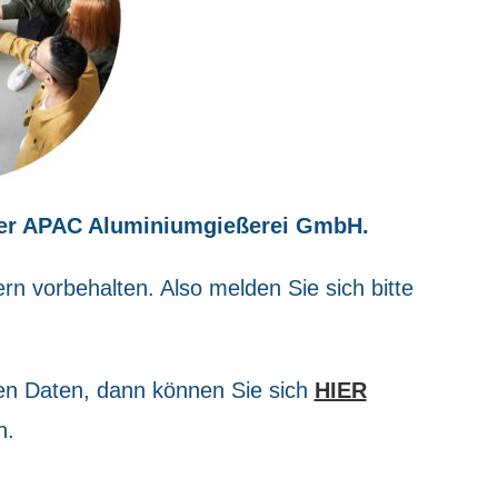
 der APAC Aluminiumgießerei GmbH.
ern vorbehalten. Also melden Sie sich bitte
ren Daten, dann können Sie sich
HIER
n.