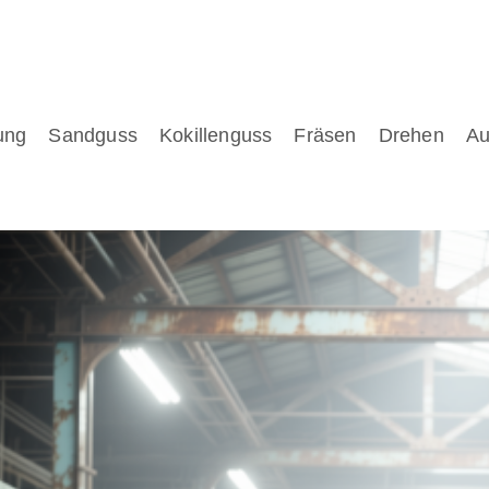
ung
Sandguss
Kokillenguss
Fräsen
Drehen
Au