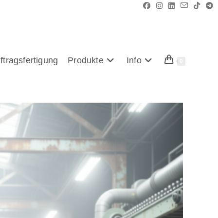
ftragsfertigung
Produkte
Info
0