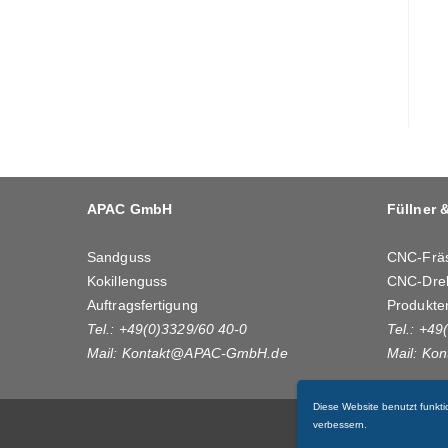
APAC GmbH
Füllner 
Sandguss
CNC-Frä
Kokillenguss
CNC-Dre
Auftragsfertigung
Produkte
Tel.: +49(0)3329/60 40-0
Tel.: +49
Mail:
Kontakt@APAC-GmbH.de
Mail:
Kon
Diese Website benutzt funkti
verbessern.