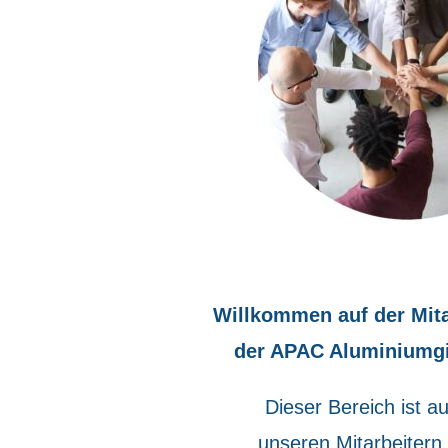
Willkommen auf der Mita
der APAC Aluminiumg
Dieser Bereich ist au
unseren Mitarbeitern