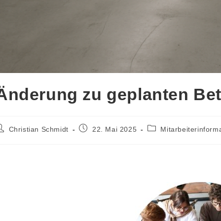
Änderung zu geplanten Bet
eitrags-
Beitrag
Beitrags-
Christian Schmidt
22. Mai 2025
Mitarbeiterinform
utor:
veröffentlicht:
Kategorie: