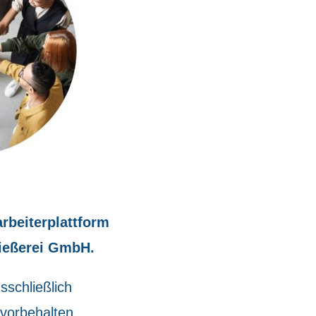
rbeiterplattform
ießerei GmbH.
sschließlich
 vorbehalten.