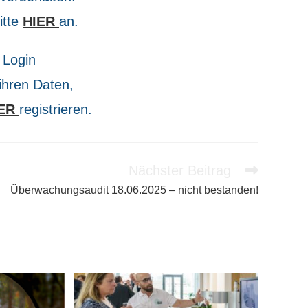
itte
HIER
an.
 Login
 ihren Daten,
IER
registrieren.
Nächster Beitrag
Überwachungsaudit 18.06.2025 – nicht bestanden!