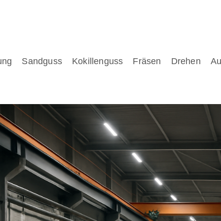
ung
Sandguss
Kokillenguss
Fräsen
Drehen
Au