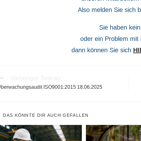
Also melden Sie sich b
Sie haben kein
oder ein Problem mit
dann können Sie sich
H
Vorheriger Beitrag
eitere
rtikel
berwachungsaudit ISO9001:2015 18.06.2025
nsehen
DAS KÖNNTE DIR AUCH GEFALLEN