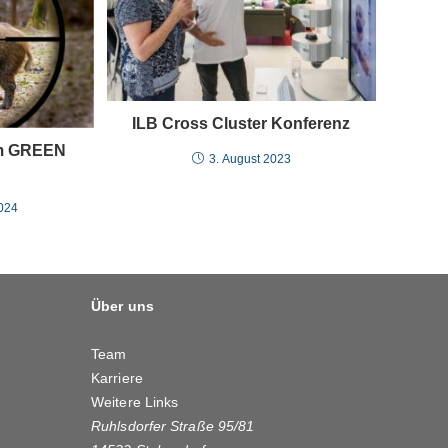
ILB Cross Cluster Konferenz
im GREEN
3. August 2023
024
Über uns
Team
Karriere
Weitere Links
Ruhlsdorfer Straße 95/81