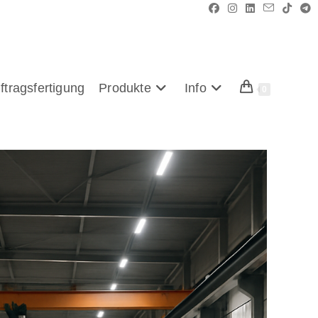
ftragsfertigung
Produkte
Info
0