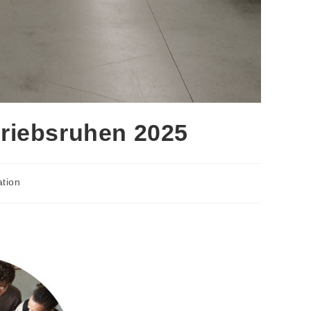
riebsruhen 2025
ation