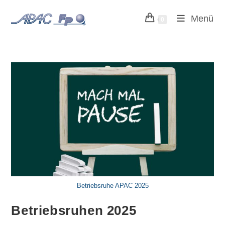
Zum
Menü
Inhalt
0
springen
Betriebsruhe APAC 2025
Betriebsruhen 2025