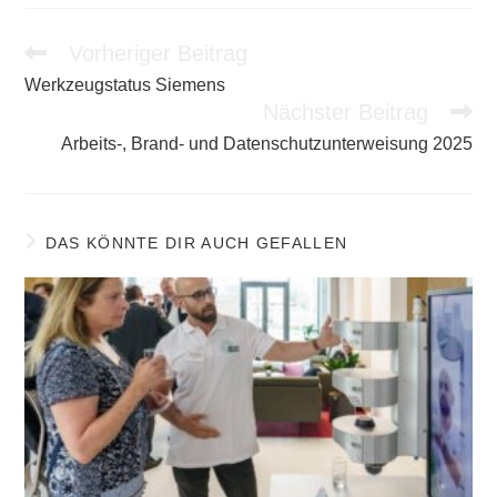
Vorheriger Beitrag
Weitere
Artikel
Werkzeugstatus Siemens
ansehen
Nächster Beitrag
Arbeits-, Brand- und Datenschutzunterweisung 2025
DAS KÖNNTE DIR AUCH GEFALLEN