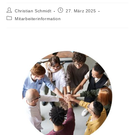
Beitrags-
Beitrag
Christian Schmidt
27. März 2025
Autor:
veröffentlicht:
Beitrags-
Mitarbeiterinformation
Kategorie: