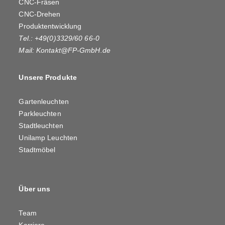
CNC-Fräsen
CNC-Drehen
Produktentwicklung
Tel.: +49(0)3329/60 66-0
Mail:
Kontakt@FP-GmbH.de
Unsere Produkte
Gartenleuchten
Parkleuchten
Stadtleuchten
Unilamp Leuchten
Stadtmöbel
Über uns
Team
Karriere