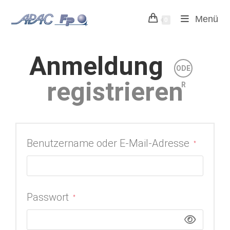
Menü
0
Anmeldung
ODE
registrieren
R
Benutzername oder E-Mail-Adresse
*
Passwort
*