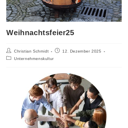
Weihnachtsfeier25
Beitrags-
Beitrag
Christian Schmidt
12. Dezember 2025
Autor:
veröffentlicht:
Beitrags-
Unternehmenskultur
Kategorie: