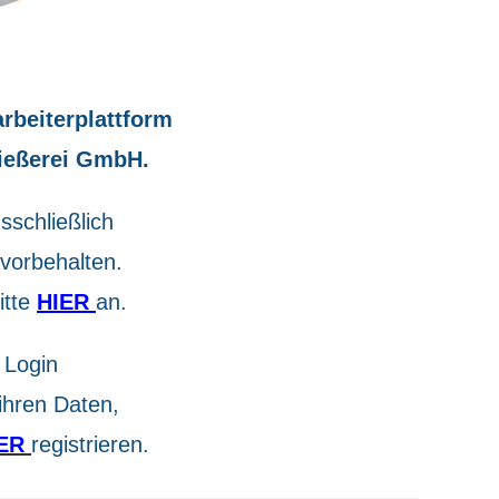
rbeiterplattform
ießerei GmbH.
sschließlich
 vorbehalten.
itte
HIER
an.
 Login
 ihren Daten,
ER
registrieren.