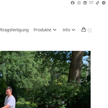
ftragsfertigung
Produkte
Info
0