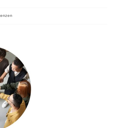
tenzen