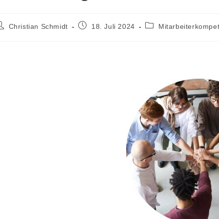
eitrags-
Beitrag
Beitrags-
Christian Schmidt
18. Juli 2024
Mitarbeiterkompe
utor:
veröffentlicht:
Kategorie: