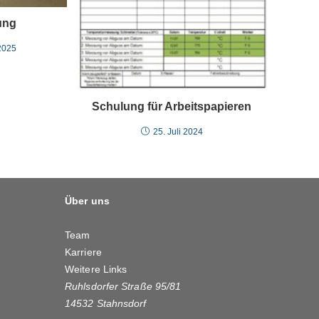
ung
2025
Schulung für Arbeitspapieren
25. Juli 2024
Über uns
Team
Karriere
Weitere Links
Ruhlsdorfer Straße 95/81
14532 Stahnsdorf