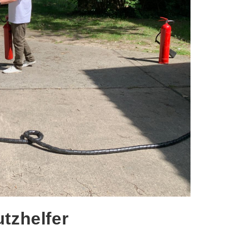
tzhelfer