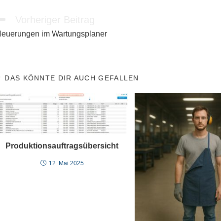
Vorheriger Beitrag
eitere
rtikel
euerungen im Wartungsplaner
nsehen
DAS KÖNNTE DIR AUCH GEFALLEN
Produktionsauftragsübersicht
12. Mai 2025