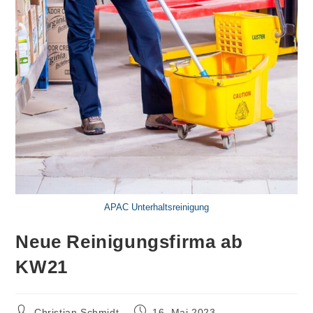
APAC Unterhaltsreinigung
Neue Reinigungsfirma ab
KW21
Beitrags-
Beitrag
Christian Schmidt
16. Mai 2023