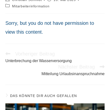
Autor:
veröffentlicht:
Beitrags-
Mitarbeiterinformation
Kategorie:
Sorry, but you do not have permission to
view this content.
Vorheriger Beitrag
Weitere
Artikel
Unterbrechung der Wasserversorgung
ansehen
Nächster Beitrag
Mitteilung Urlaubsinanspruchnahme
DAS KÖNNTE DIR AUCH GEFALLEN